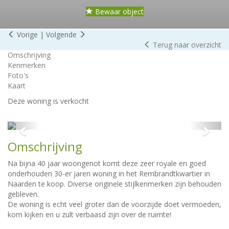
Bewaar object
Vorige
|
Volgende
Terug naar overzicht
Omschrijving
Kenmerken
Foto's
Kaart
Deze woning is verkocht
Previous
Next
Omschrijving
Na bijna 40 jaar woongenot komt deze zeer royale en goed
onderhouden 30-er jaren woning in het Rembrandtkwartier in
Naarden te koop. Diverse originele stijlkenmerken zijn behouden
gebleven.
De woning is echt veel groter dan de voorzijde doet vermoeden,
kom kijken en u zult verbaasd zijn over de ruimte!