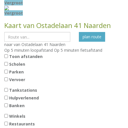
Vergroot
Vergroot
Kaart
van Ostadelaan 41
Naarden
plan route
naar
van Ostadelaan 41
Naarden
Op 5 minuten loopafstand
Op 5 minuten fietsafstand
Toon afstanden
Scholen
Parken
Vervoer
Tankstations
Hulpverlenend
Banken
Winkels
Restaurants