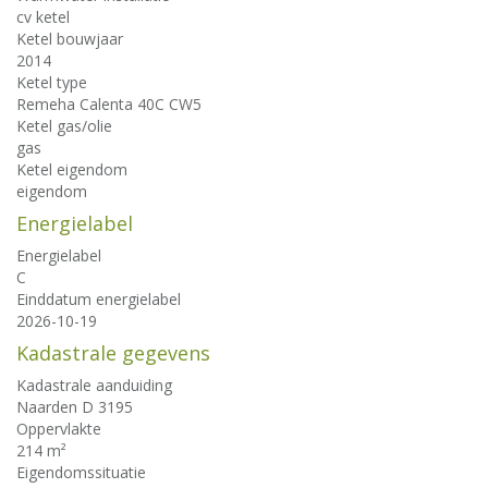
cv ketel
Ketel bouwjaar
2014
Ketel type
Remeha Calenta 40C CW5
Ketel gas/olie
gas
Ketel eigendom
eigendom
Energielabel
Energielabel
C
Einddatum energielabel
2026-10-19
Kadastrale gegevens
Kadastrale aanduiding
Naarden D 3195
Oppervlakte
214 m²
Eigendomssituatie