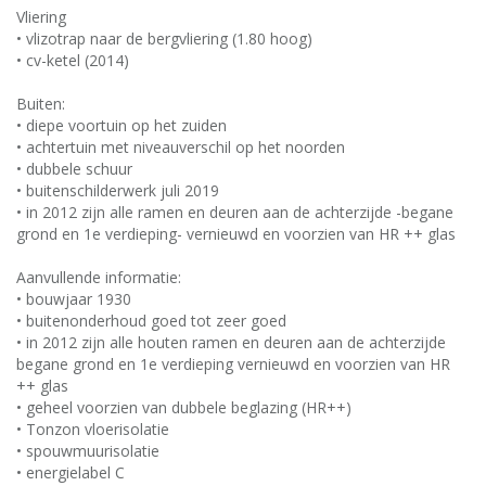
Vliering
• vlizotrap naar de bergvliering (1.80 hoog)
• cv-ketel (2014)
Buiten:
• diepe voortuin op het zuiden
• achtertuin met niveauverschil op het noorden
• dubbele schuur
• buitenschilderwerk juli 2019
• in 2012 zijn alle ramen en deuren aan de achterzijde -begane
grond en 1e verdieping- vernieuwd en voorzien van HR ++ glas
Aanvullende informatie:
• bouwjaar 1930
• buitenonderhoud goed tot zeer goed
• in 2012 zijn alle houten ramen en deuren aan de achterzijde
begane grond en 1e verdieping vernieuwd en voorzien van HR
++ glas
• geheel voorzien van dubbele beglazing (HR++)
• Tonzon vloerisolatie
• spouwmuurisolatie
• energielabel C