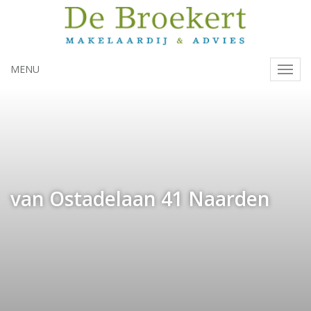
MENU
Navig
van Ostadelaan 41
Naarden