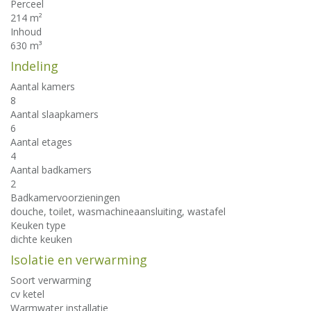
Perceel
214 m²
Inhoud
630 m³
Indeling
Aantal kamers
8
Aantal slaapkamers
6
Aantal etages
4
Aantal badkamers
2
Badkamervoorzieningen
douche, toilet, wasmachineaansluiting, wastafel
Keuken type
dichte keuken
Isolatie en verwarming
Soort verwarming
cv ketel
Warmwater installatie