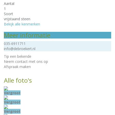
Aantal
1
Soort
vrijstaand steen
Bekijk alle kenmerken
Meer informatie
035-6911711
info@debroekert.nl
Tip een bekende
Neem contact met ons op
Afspraak maken
Alle foto's
Vergroot
Vergroot
Vergroot