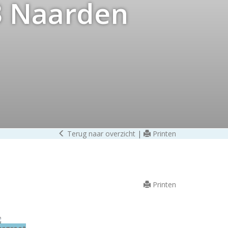
3
Naarden
Terug naar overzicht
|
Printen
Printen