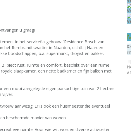
V
V
V
 ontvangen u graag!
M
artement in het serviceflatgebouw “Residence Bosch van
0
an het Rembrandtkwartier in Naarden, dichtbij Naarden-
in
jkse boodschappen, o.a. supermarkt, drogist en bakker.
T
, biedt rust, ruimte en comfort, beschikt over een ruime
N
oyale slaapkamer, een nette badkamer en fijn balkon met
A
een mooi aangelegde eigen parkachtige tuin van 2 hectare
vijver.
stvrouw aanwezig. Er is ook een huismeester die eventueel
le en beschermde manier van wonen.
reatieve ruimte. Voor wie wil, worden diverse activiteiten