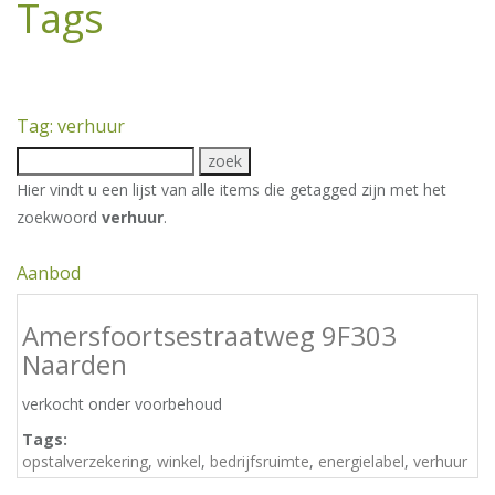
Tags
Tag: verhuur
Hier vindt u een lijst van alle items die getagged zijn met het
zoekwoord
verhuur
.
Aanbod
Amersfoortsestraatweg 9F303
Naarden
verkocht onder voorbehoud
Tags:
opstalverzekering
,
winkel
,
bedrijfsruimte
,
energielabel
,
verhuur